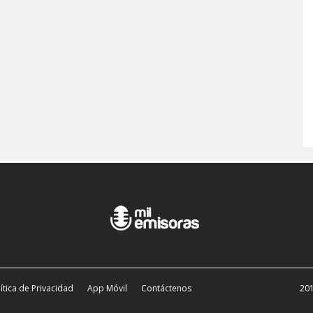
ítica de Privacidad
App Móvil
Contáctenos
201