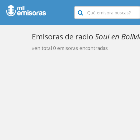
Emisoras de radio
Soul en Boliv
»en total 0 emisoras encontradas