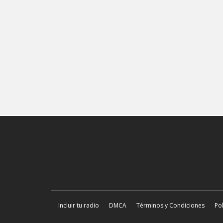
Incluir tu radio
DMCA
Términos y Condiciones
Pol