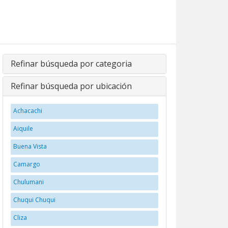
Refinar búsqueda por categoria
Refinar búsqueda por ubicación
Achacachi
Aiquile
Buena Vista
Camargo
Chulumani
Chuqui Chuqui
Cliza