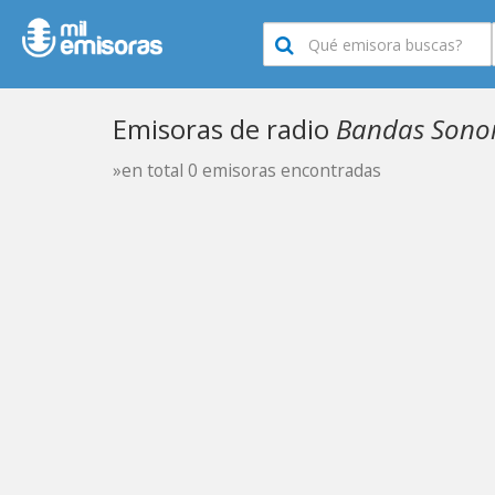
Emisoras de radio
Bandas Sonor
»en total 0 emisoras encontradas