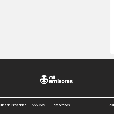
ítica de Privacidad
App Móvil
Contáctenos
201