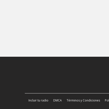
Incluir tu radio
DMCA
Términos y Condiciones
Pol