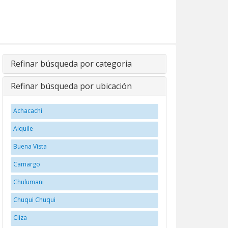
Refinar búsqueda por categoria
Refinar búsqueda por ubicación
Achacachi
Aiquile
Buena Vista
Camargo
Chulumani
Chuqui Chuqui
Cliza