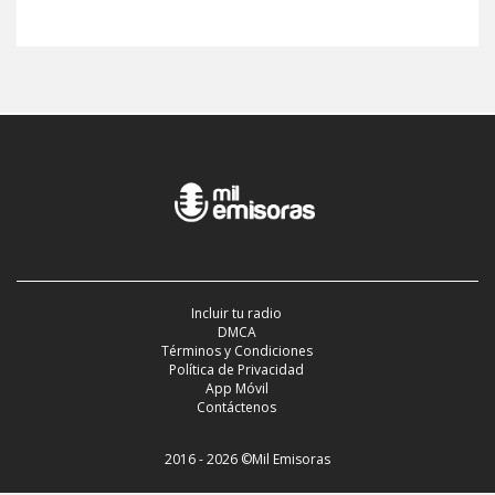
Incluir tu radio
DMCA
Términos y Condiciones
Política de Privacidad
App Móvil
Contáctenos
2016 - 2026 ©Mil Emisoras