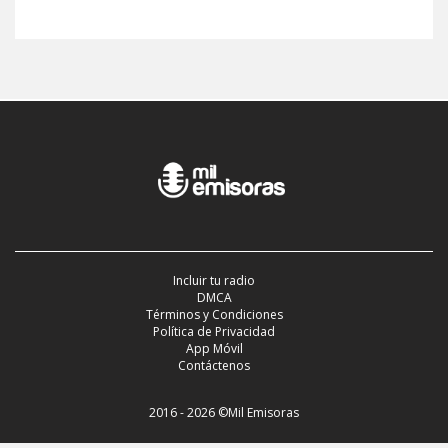
Incluir tu radio
DMCA
Términos y Condiciones
Política de Privacidad
App Móvil
Contáctenos
2016 - 2026 ©Mil Emisoras