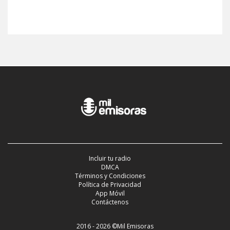
Incluir tu radio
DMCA
Términos y Condiciones
Política de Privacidad
App Móvil
Contáctenos
2016 - 2026 ©Mil Emisoras