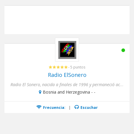
- 5 puntos
Radio ElSonero
Radio El Sonero, nacida a finales de 1996 y permaneció activa hasta el mes de Diciembre 1998 en FM, vuelve al aire e...
Bosnia and Herzegovina - -
Frecuencia:
|
Escuchar