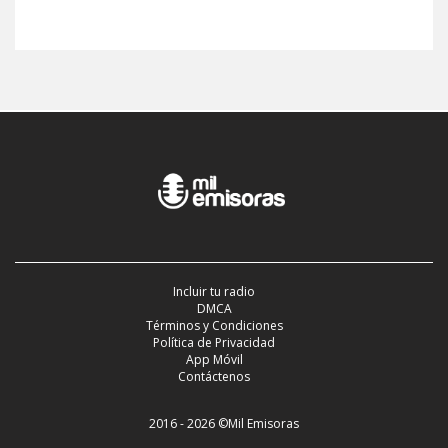
Incluir tu radio
DMCA
Términos y Condiciones
Política de Privacidad
App Móvil
Contáctenos
2016 - 2026 ©Mil Emisoras