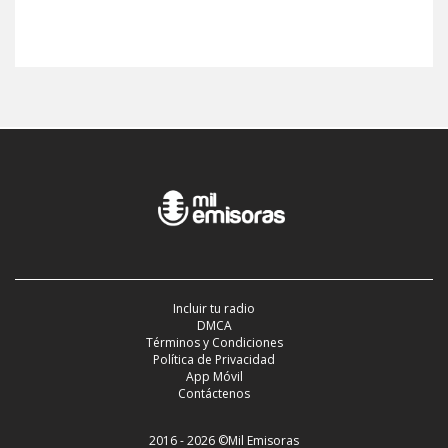
Incluir tu radio
DMCA
Términos y Condiciones
Política de Privacidad
App Móvil
Contáctenos
2016 - 2026 ©Mil Emisoras