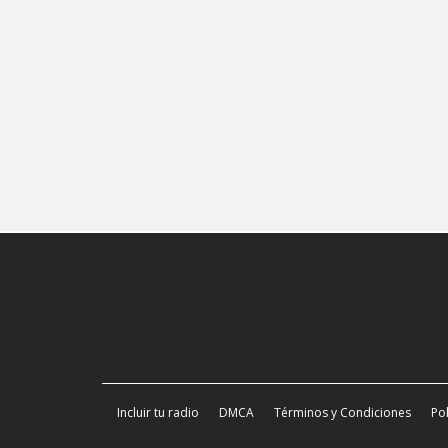
Incluir tu radio
DMCA
Términos y Condiciones
Pol