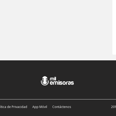
ítica de Privacidad
App Móvil
Contáctenos
201