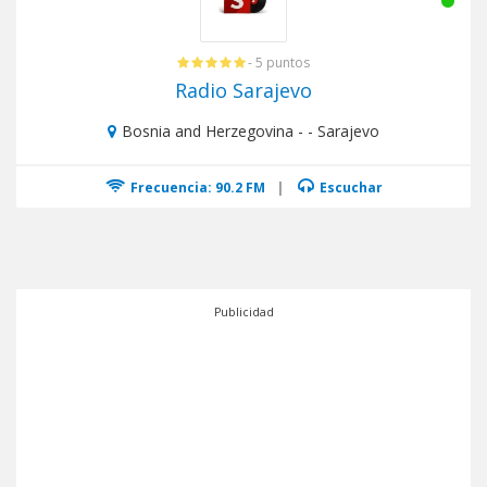
- 5 puntos
Radio Sarajevo
Bosnia and Herzegovina - - Sarajevo
Frecuencia: 90.2 FM
|
Escuchar
Publicidad