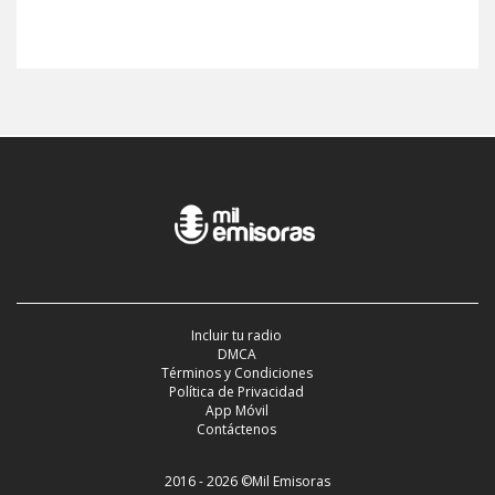
Incluir tu radio
DMCA
Términos y Condiciones
Política de Privacidad
App Móvil
Contáctenos
2016 - 2026 ©Mil Emisoras