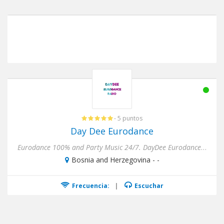
- 5 puntos
Day Dee Eurodance
Eurodance 100% and Party Music 24/7. DayDee Eurodance Radio is online radio station started 2019.Playing 24/7 Eurodan...
Bosnia and Herzegovina - -
Frecuencia:
|
Escuchar