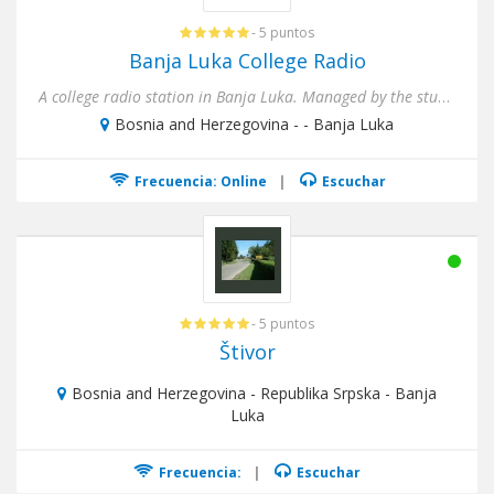
- 5 puntos
Banja Luka College Radio
A college radio station in Banja Luka. Managed by the students and professors
Bosnia and Herzegovina - - Banja Luka
Frecuencia: Online
|
Escuchar
- 5 puntos
Štivor
Bosnia and Herzegovina - Republika Srpska - Banja
Luka
Frecuencia:
|
Escuchar