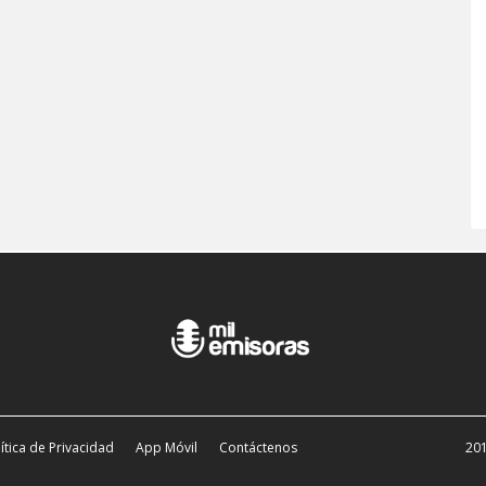
ítica de Privacidad
App Móvil
Contáctenos
201