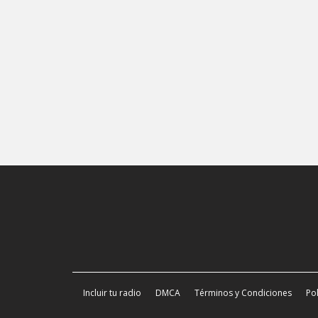
Incluir tu radio
DMCA
Términos y Condiciones
Pol