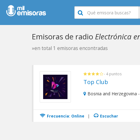
Emisoras de radio
Electrónica e
»en total 1 emisoras encontradas
- 4 puntos
Top Club
Bosnia and Herzegovina -
Frecuencia: Online
|
Escuchar