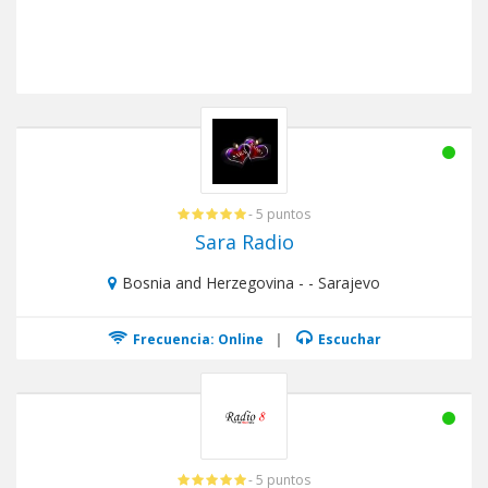
- 5 puntos
Sara Radio
Bosnia and Herzegovina - - Sarajevo
Frecuencia: Online
|
Escuchar
- 5 puntos