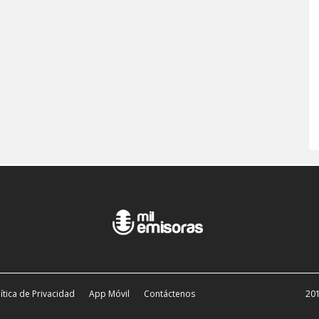
ítica de Privacidad
App Móvil
Contáctenos
201