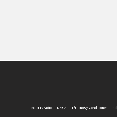
Incluir tu radio
DMCA
Términos y Condiciones
Pol