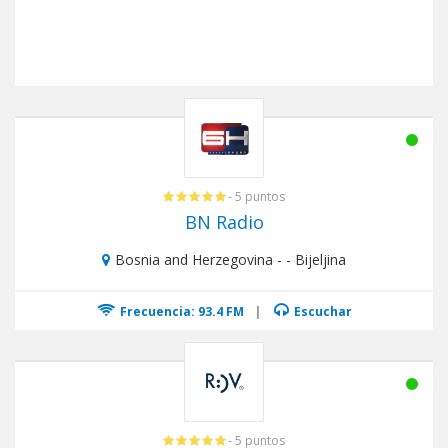
- 5 puntos
BN Radio
Bosnia and Herzegovina - - Bijeljina
Frecuencia: 93.4 FM
|
Escuchar
- 5 puntos