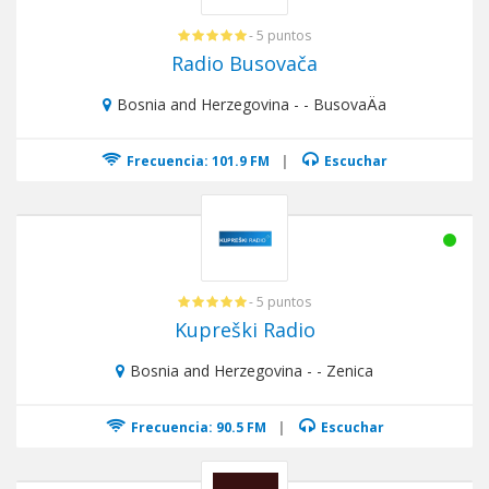
- 5 puntos
Radio Busovača
Bosnia and Herzegovina - - BusovaÄa
Frecuencia: 101.9 FM
|
Escuchar
- 5 puntos
Kupreški Radio
Bosnia and Herzegovina - - Zenica
Frecuencia: 90.5 FM
|
Escuchar