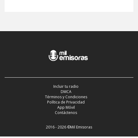
Incluir tu radio
DMCA
Términos y Condiciones
Política de Privacidad
App Móvil
Contáctenos
2016 - 2026 ©Mil Emisoras