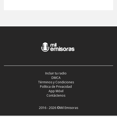
Incluir tu radio
DMCA
Términos y Condiciones
Política de Privacidad
App Móvil
Contáctenos
2016 - 2026 ©Mil Emisoras