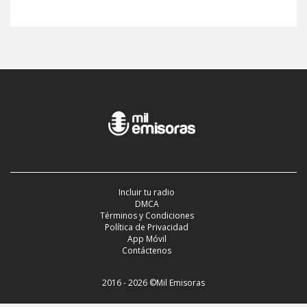
Incluir tu radio
DMCA
Términos y Condiciones
Política de Privacidad
App Móvil
Contáctenos
2016 - 2026 ©Mil Emisoras