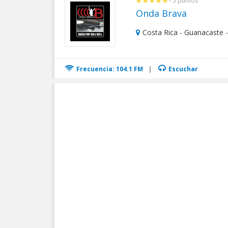
- 5 puntos
Onda Brava
Costa Rica - Guanacaste -
Frecuencia: 104.1 FM
|
Escuchar