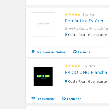
- 5 puntos
Romántica Estéreo
Grandes éxitos de la música
Costa Rica - Guanacaste -
Frecuencia: Online
|
Escuchar
- 5 puntos
RADIO UNO Plancha
Costa Rica - Guanacaste -
Frecuencia:
|
Escuchar