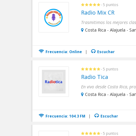
- 5 puntos
Radio Mix CR
Costa Rica - Alajuela - Sa
Frecuencia: Online
|
Escuchar
- 5 puntos
Radio Tica
Costa Rica - Alajuela - Sa
Frecuencia: 104.3 FM
|
Escuchar
- 5 puntos