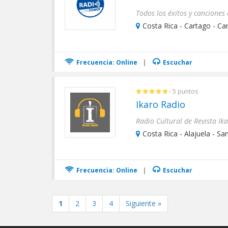
Costa Rica - Cartago - Ca
Frecuencia: Online
|
Escuchar
- 5 puntos
Ikaro Radio
Costa Rica - Alajuela - Sa
Frecuencia: Online
|
Escuchar
1
2
3
4
Siguiente »