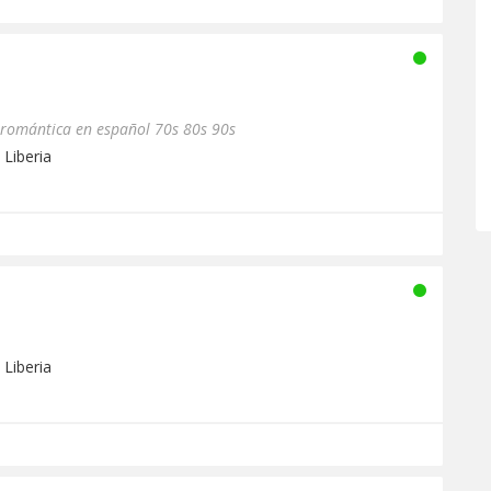
 romántica en español 70s 80s 90s
 Liberia
 Liberia