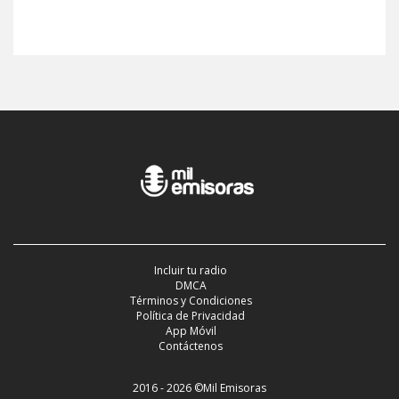
Incluir tu radio
DMCA
Términos y Condiciones
Política de Privacidad
App Móvil
Contáctenos
2016 - 2026 ©Mil Emisoras