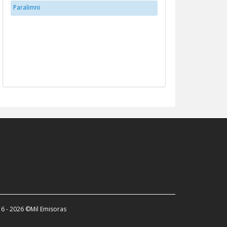
Paralimni
6 - 2026 ©Mil Emisoras