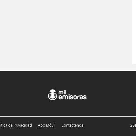
ítica de Privacidad
App Móvil
Contáctenos
201