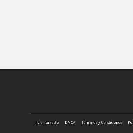
Incluir tu radio
DMCA
Términos y Condiciones
Pol