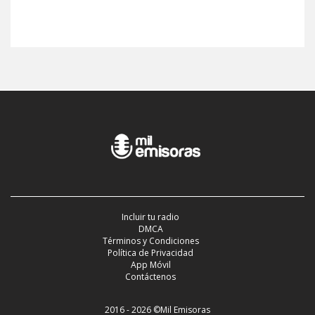
Incluir tu radio
DMCA
Términos y Condiciones
Política de Privacidad
App Móvil
Contáctenos
2016 - 2026 ©Mil Emisoras