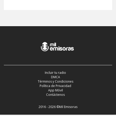
Incluir tu radio
DMCA
Términos y Condiciones
Política de Privacidad
App Móvil
Contáctenos
2016 - 2026 ©Mil Emisoras