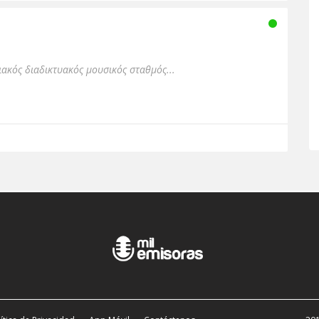
ιακός διαδικτυακός μουσικός σταθμός...