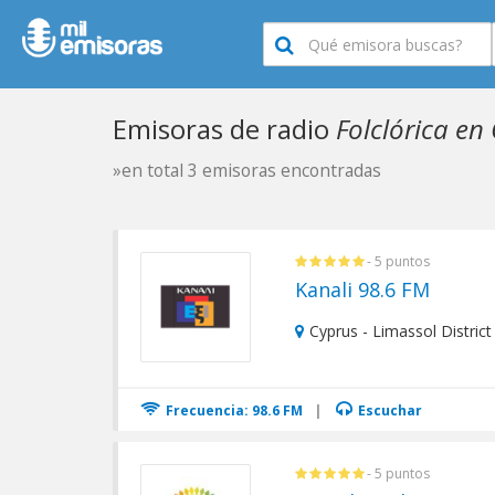
Emisoras de radio
Folclórica en
»en total 3 emisoras encontradas
- 5 puntos
Kanali 98.6 FM
Cyprus - Limassol District
Frecuencia: 98.6 FM
|
Escuchar
- 5 puntos