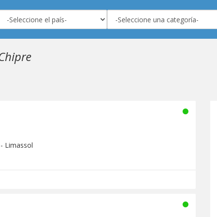
 Chipre
 - Limassol