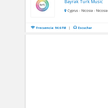
Bayrak Turk Music
Cyprus - Nicosia - Nicosia
Frecuencia: 94.6 FM
|
Escuchar