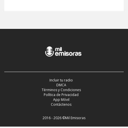
Incluir tu radio
DMCA
Términos y Condiciones
Política de Privacidad
App Móvil
Contáctenos
2016 - 2026 ©Mil Emisoras