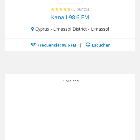
- 5 puntos
Kanali 98.6 FM
Cyprus - Limassol District - Limassol
Frecuencia: 98.6 FM
|
Escuchar
Publicidad