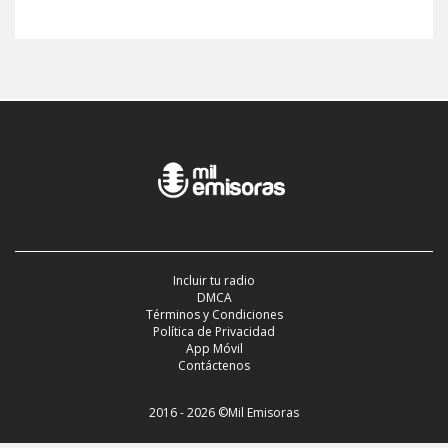
Incluir tu radio
DMCA
Términos y Condiciones
Política de Privacidad
App Móvil
Contáctenos
2016 - 2026 ©Mil Emisoras