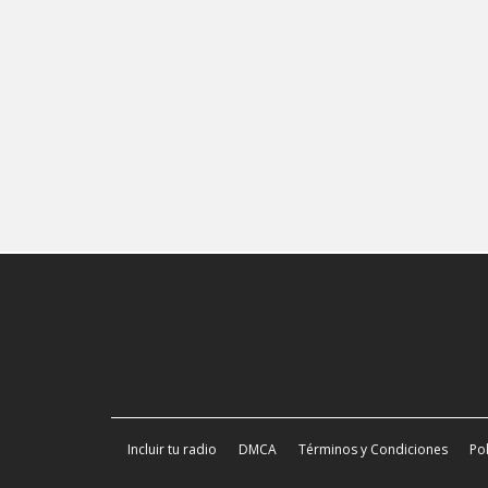
Incluir tu radio
DMCA
Términos y Condiciones
Pol