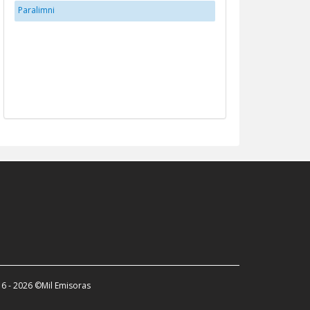
Paralimni
6 - 2026 ©Mil Emisoras