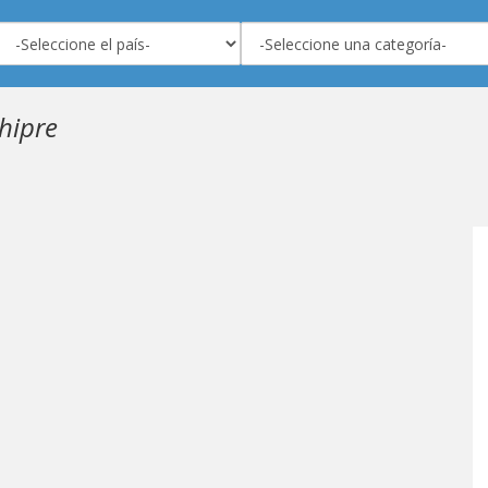
hipre