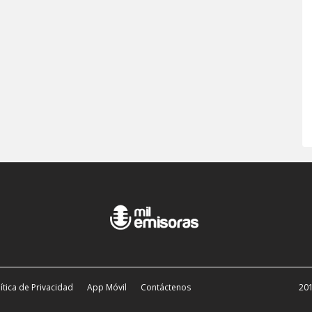
ítica de Privacidad
App Móvil
Contáctenos
201