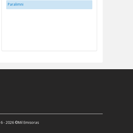
Paralimni
6 - 2026 ©Mil Emisoras