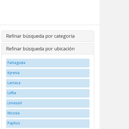
Refinar búsqueda por categoria
Refinar búsqueda por ubicación
Famagusta
Kyrenia
Larnaca
Lefka
Limassol
Nicosia
Paphos