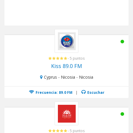
- 5 puntos
Kiss 89.0 FM
Cyprus - Nicosia - Nicosia
Frecuencia: 89.0 FM
|
Escuchar
- 5 puntos