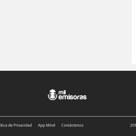
ítica de Privacidad
App Móvil
Contáctenos
201