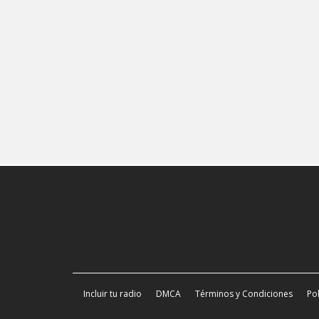
Incluir tu radio
DMCA
Términos y Condiciones
Pol