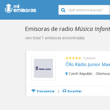
Emisoras de radio
Música Infant
»en total 1 emisoras encontradas
- 5 puntos
ČRo Rádio Junior Max
Czech Republic - Olomou
Frecuencia:
|
Escuchar