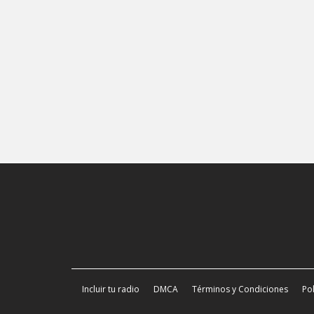
Incluir tu radio
DMCA
Términos y Condiciones
Pol