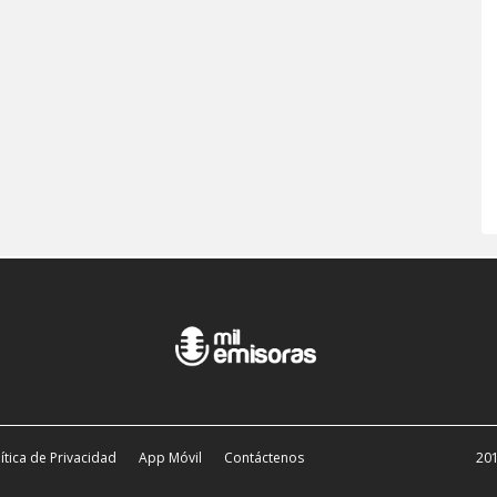
ítica de Privacidad
App Móvil
Contáctenos
201