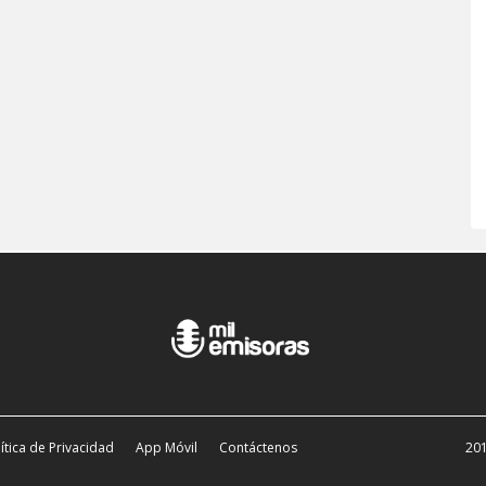
ítica de Privacidad
App Móvil
Contáctenos
201