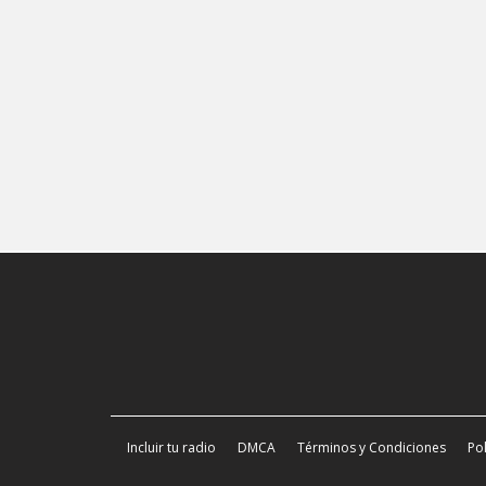
Incluir tu radio
DMCA
Términos y Condiciones
Pol