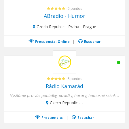
- 5 puntos
ABradio - Humor
Czech Republic - Praha - Prague
Frecuencia: Online
|
Escuchar
- 5 puntos
Rádio Kamarád
Vysíláme pro vás pohádky, povídky, horory, humorné scénky, pořady plné historie, rekordy, kuriozity a jiné ...
Czech Republic - -
Frecuencia:
|
Escuchar