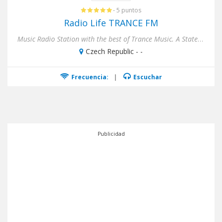
- 5 puntos
Radio Life TRANCE FM
Music Radio Station with the best of Trance Music. A State of Trance, Progressive Trance, Dream Trance, Vocal Trance....
Czech Republic - -
Frecuencia:
|
Escuchar
Publicidad