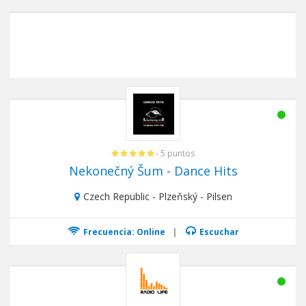
- 5 puntos
Nekonečný Šum - Dance Hits
Czech Republic - Plzeňský - Pilsen
Frecuencia: Online
|
Escuchar