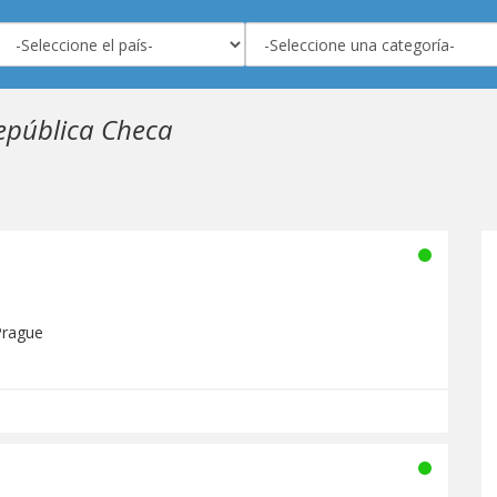
epública Checa
Prague