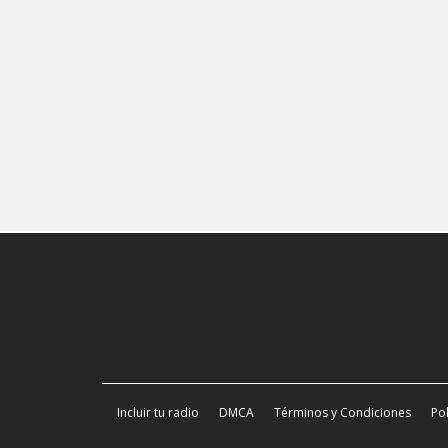
Incluir tu radio
DMCA
Términos y Condiciones
Pol