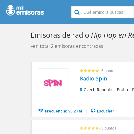
Emisoras de radio
Hip Hop en R
»en total 2 emisoras encontradas
- 5 puntos
Rádio Spin
Czech Republic - Praha - 
Frecuencia: 96.2 FM
|
Escuchar
- 5 puntos