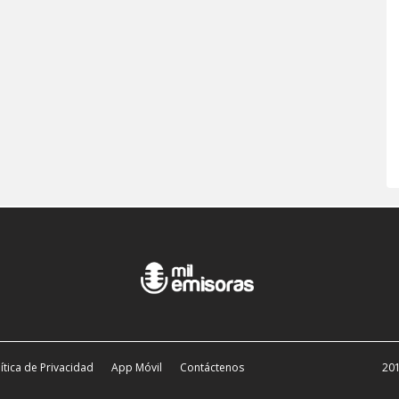
ítica de Privacidad
App Móvil
Contáctenos
201