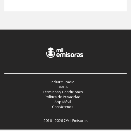
Incluir tu radio
DMCA
Términos y Condiciones
Política de Privacidad
App Móvil
Contáctenos
2016 - 2026 ©Mil Emisoras