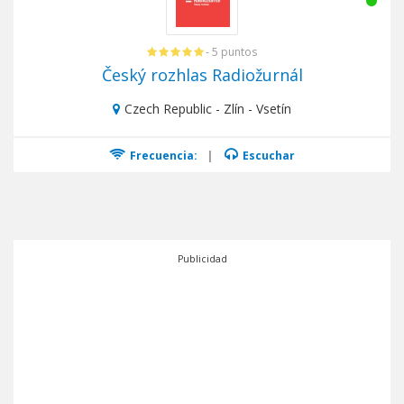
- 5 puntos
Český rozhlas Radiožurnál
Czech Republic - Zlín - Vsetín
Frecuencia:
|
Escuchar
Publicidad