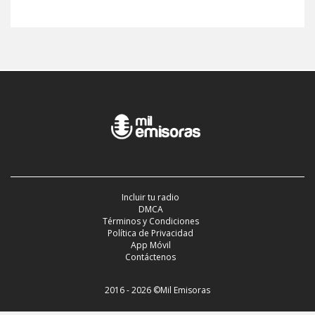
Incluir tu radio
DMCA
Términos y Condiciones
Política de Privacidad
App Móvil
Contáctenos
2016 - 2026 ©Mil Emisoras