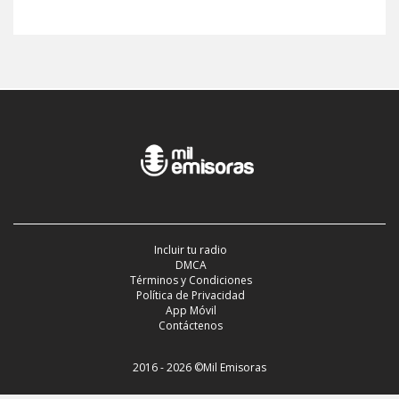
Incluir tu radio
DMCA
Términos y Condiciones
Política de Privacidad
App Móvil
Contáctenos
2016 - 2026 ©Mil Emisoras