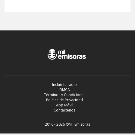
Incluir tu radio
DMCA
Términos y Condiciones
Política de Privacidad
App Móvil
Contáctenos
2016 - 2026 ©Mil Emisoras