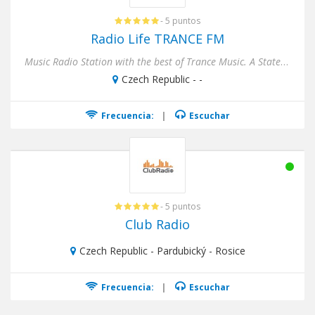
- 5 puntos
Radio Life TRANCE FM
Music Radio Station with the best of Trance Music. A State of Trance, Progressive Trance, Dream Trance, Vocal Trance....
Czech Republic - -
Frecuencia:
|
Escuchar
- 5 puntos
Club Radio
Czech Republic - Pardubický - Rosice
Frecuencia:
|
Escuchar