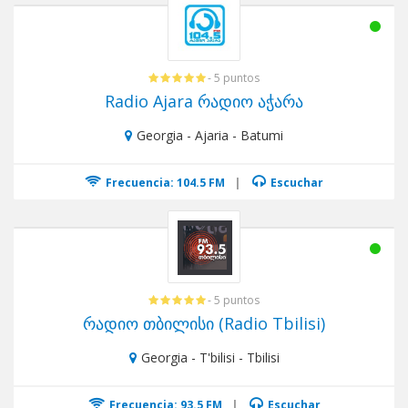
- 5 puntos
Radio Ajara რადიო აჭარა
Georgia - Ajaria - Batumi
Frecuencia: 104.5 FM
|
Escuchar
- 5 puntos
რადიო თბილისი (Radio Tbilisi)
Georgia - T'bilisi - Tbilisi
Frecuencia: 93.5 FM
|
Escuchar