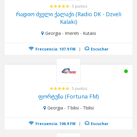
- 5 puntos
რადიო ძველი ქალაქი (Radio DK - Dzveli
Kalaki)
Georgia - Imereti - Kutaisi
Frecuencia: 107.9 FM
|
Escuchar
- 5 puntos
ფორტუნა (Fortuna FM)
Georgia - T'bilisi - Tbilisi
Frecuencia: 106.9 FM
|
Escuchar