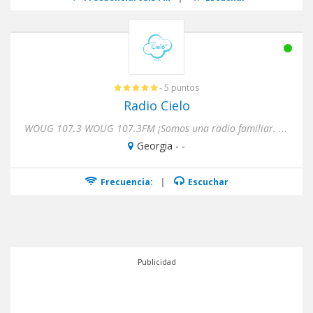
- 5 puntos
Radio Cielo
WOUG 107.3 WOUG 107.3FM ¡Somos una radio familiar. Te damos lo último en música y noticias de la comunidad hispana...
Georgia - -
Frecuencia:
|
Escuchar
Publicidad