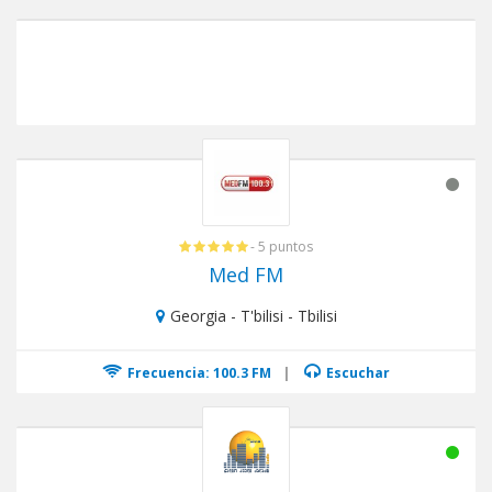
- 5 puntos
Med FM
Georgia - T'bilisi - Tbilisi
Frecuencia: 100.3 FM
|
Escuchar