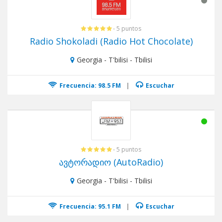
- 5 puntos
Radio Shokoladi (Radio Hot Chocolate)
Georgia - T'bilisi - Tbilisi
Frecuencia: 98.5 FM
|
Escuchar
- 5 puntos
ავტორადიო (AutoRadio)
Georgia - T'bilisi - Tbilisi
Frecuencia: 95.1 FM
|
Escuchar