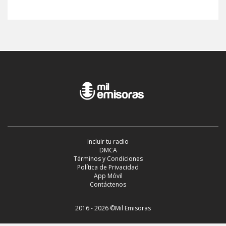
Incluir tu radio
DMCA
Términos y Condiciones
Política de Privacidad
App Móvil
Contáctenos
2016 - 2026 ©Mil Emisoras