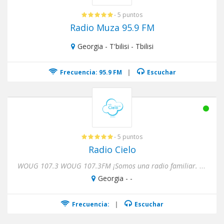
- 5 puntos
Radio Muza 95.9 FM
Georgia - T'bilisi - Tbilisi
Frecuencia: 95.9 FM
|
Escuchar
- 5 puntos
Radio Cielo
WOUG 107.3 WOUG 107.3FM ¡Somos una radio familiar. Te damos lo último en música y noticias de la comunidad hispana...
Georgia - -
Frecuencia:
|
Escuchar