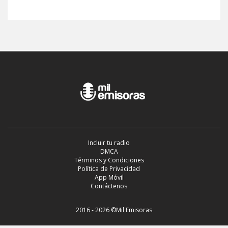
Incluir tu radio
DMCA
Términos y Condiciones
Política de Privacidad
App Móvil
Contáctenos
2016 - 2026 ©Mil Emisoras