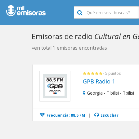
Emisoras de radio
Cultural en G
»en total 1 emisoras encontradas
- 5 puntos
GPB Radio 1
Georgia - T'bilisi - Tbilisi
Frecuencia: 88.5 FM
|
Escuchar