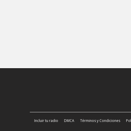
Incluir tu radio
DMCA
Términos y Condiciones
Pol