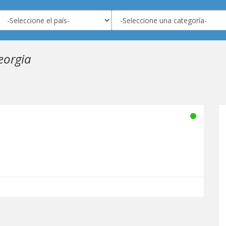
eorgia