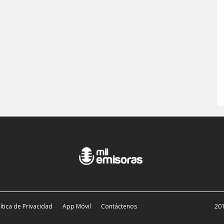
ítica de Privacidad
App Móvil
Contáctenos
201