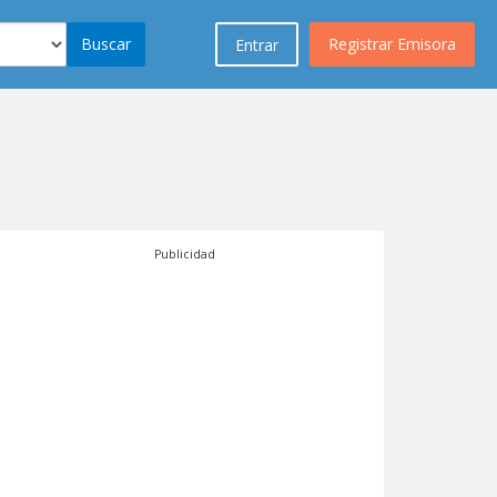
Buscar
Registrar Emisora
Entrar
Publicidad