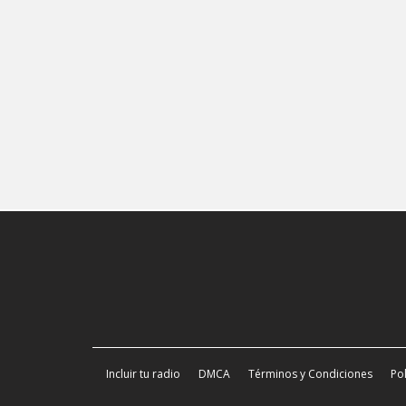
Incluir tu radio
DMCA
Términos y Condiciones
Pol