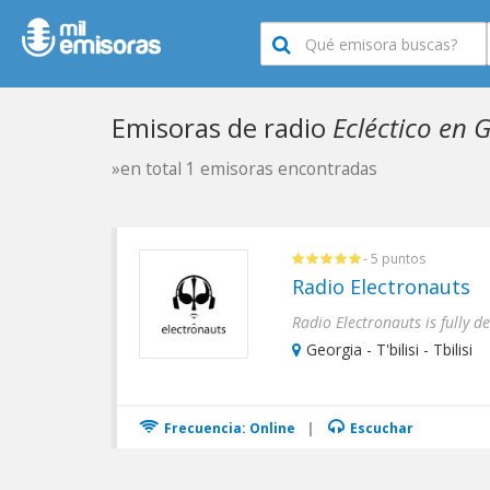
Emisoras de radio
Ecléctico en 
»en total 1 emisoras encontradas
- 5 puntos
Radio Electronauts
Georgia - T'bilisi - Tbilisi
Frecuencia: Online
|
Escuchar