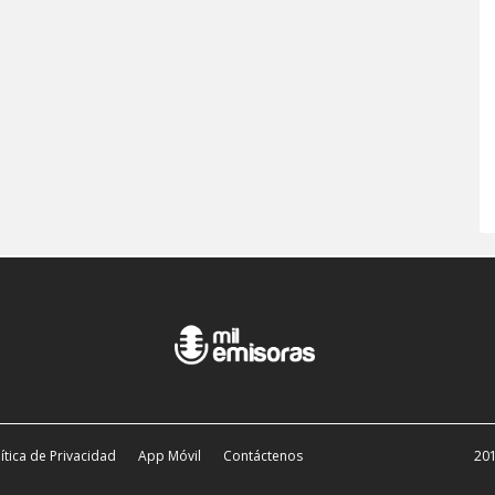
ítica de Privacidad
App Móvil
Contáctenos
201