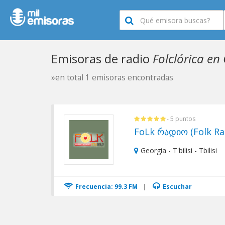
Emisoras de radio
Folclórica en
»en total 1 emisoras encontradas
- 5 puntos
FoLk რადიო (Folk Ra
Georgia - T'bilisi - Tbilisi
Frecuencia: 99.3 FM
|
Escuchar