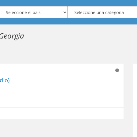
 Georgia
dio)