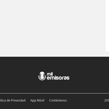
ítica de Privacidad
App Móvil
Contáctenos
201