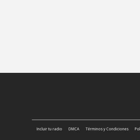
Incluir tu radio
DMCA
Términos y Condiciones
Pol