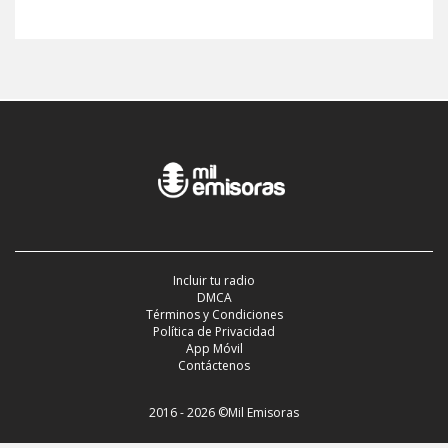
Incluir tu radio
DMCA
Términos y Condiciones
Política de Privacidad
App Móvil
Contáctenos
2016 - 2026 ©Mil Emisoras