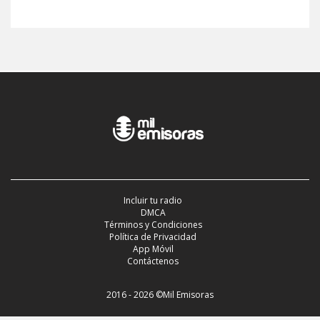
Incluir tu radio
DMCA
Términos y Condiciones
Política de Privacidad
App Móvil
Contáctenos
2016 - 2026 ©Mil Emisoras